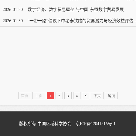
2026-01-30
数字经济、数字贸易壁垒 与中国-东盟数字贸易发展
2026-01-30
“一带一路”倡议下中老泰铁路的贸易潜力与经济效益评估 
首页
上页
1
2
3
4
5
下页
尾页
版权所有 中国区域科学协会
京ICP备12041516号-1