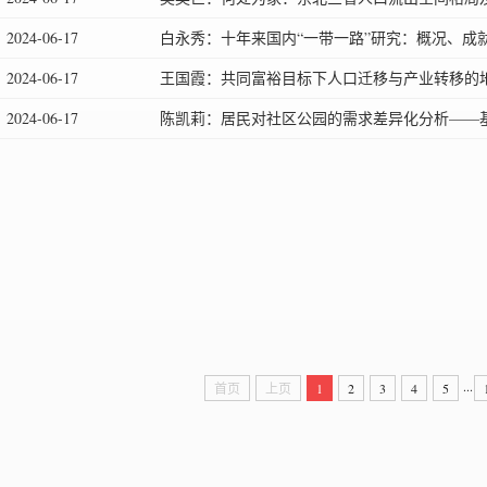
2024-06-17
白永秀：十年来国内“一带一路”研究：概况、成
2024-06-17
王国霞：共同富裕目标下人口迁移与产业转移的
2024-06-17
陈凯莉：居民对社区公园的需求差异化分析——
...
首页
上页
1
2
3
4
5