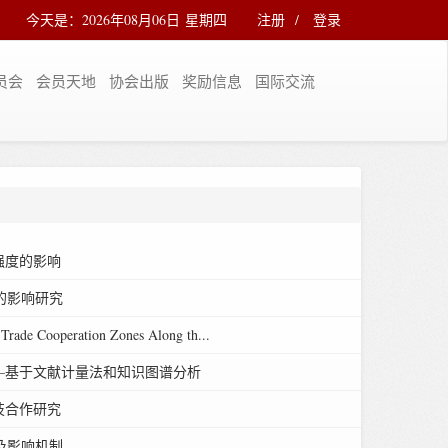
今天是：2026年08月06日 星期四
注册
/
登录
员会
会员天地
协会出版
奖励信息
国际交流
强度的影响
的影响研究
ade Cooperation Zones Along th...
—基于文献计量法和知识图谱分析
技合作研究
及影响机制