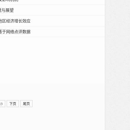
就与展望
地区经济增长效应
基于网络点评数据
13
下页
尾页