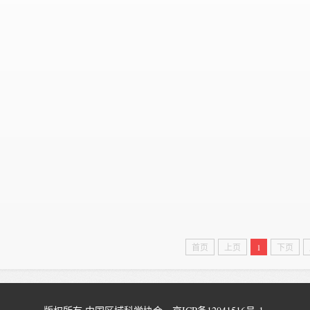
首页
上页
1
下页