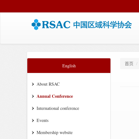
首页
English
About RSAC
Annual Conference
International conference
Events
Membership website