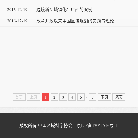
2016-12-19
边境新型城镇化：广西的案例
2016-12-19
改革开放以来中国区域规划的实践与理论
...
首页
上页
1
2
3
4
5
7
下页
尾页
版权所有 中国区域科学协会
京ICP备12041516号-1