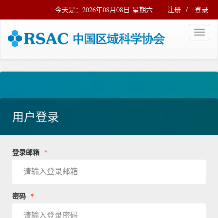
今天是：2026年08月08日 星期六
注册
/
登录
用户登录
登录邮箱
*
密码
*