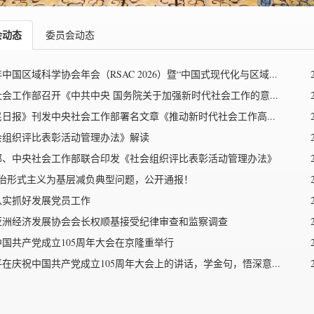
会动态
委员会动态
6年中国区域科学协会年会（RSAC 2026）暨“中国式现代化与区域...
会工作部召开《中共中央 国务院关于加强新时代社会工作的意...
民日报》刊发中央社会工作部署名文章《推动新时代社会工作高...
会组织评比表彰活动管理办法》解读
部、中央社会工作部联合印发《社会组织评比表彰活动管理办法》
整治形式主义为基层减负典型问题，公开通报！
从实抓好发展党员工作
亚洲经济发展协会会长权顺基接受纪律审查和监察调查
中国共产党成立105周年大会在京隆重举行
在庆祝中国共产党成立105周年大会上的讲话，学金句，悟深意...