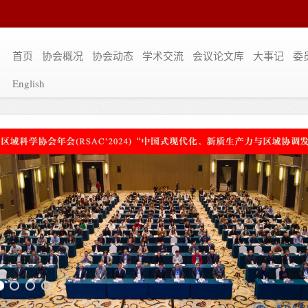
首页
协会概况
协会动态
学术交流
会议论文库
大事记
委
English