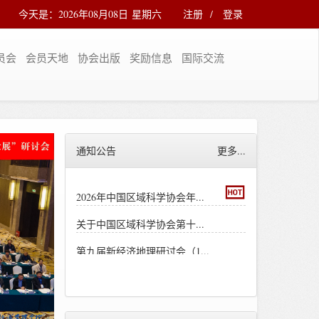
今天是：2026年08月08日 星期六
注册
/
登录
员会
会员天地
协会出版
奖励信息
国际交流
通知公告
更多...
2026年中国区域科学协会年...
关于中国区域科学协会第十...
第九届新经济地理研讨会（1...