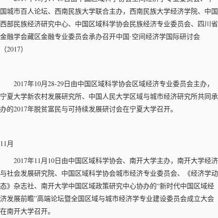
国城市百人论坛、西南民族大学联合主办，西南民族大学经济学院、中国
西部民族经济研究中心、中国区域科学协会民族经济专业委员会、四川省
金融学会藏区金融专业委员会承办召开中国·空间经济学国际研讨会
2017
（
）
2017
10
28-29
年
月
日由中国区域科学协会区域经济专业委员会主办，
宁夏大学新农村发展研究所、中国人民大学区域与城市经济研究所共同承
2017
办的
年脱贫富民与可持续发展研讨会在宁夏大学召开。
11月
2017
11
10
年
月
日由中国区域科学协会、南开大学主办，南开大学经济
与社会发展研究院、中国区域科学协会城市经济专业委员会、《经济学动
“
态》杂志社、南开大学中国区域政策研究中心协办的
新时代中国区域经
”
济发展前瞻
高端论坛暨全国区域与城市经济学专业建设委员会成立大会
在南开大学召开。