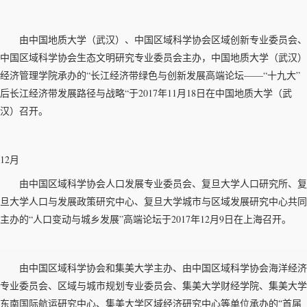
由中国地质大学（武汉）、中国区域科学协会区域创新专业委员会、
中国区域科学协会生态文明研究专业委员会主办，中国地质大学（武汉）
“
——“
”
经济管理学院承办的
长江经济带绿色与创新发展高端论坛
十九大
“
2017
11
18
后长江经济带发展路径与战略
于
年
月
日在中国地质大学（武
汉）召开。
12月
由中国区域科学协会人口发展专业委员会、复旦大学人口研究所、复
旦大学人口与发展政策研究中心、复旦大学城市与区域发展研究中心共同
“
”
2017
12
9
主办的
人口变动与城乡发展
高端论坛于
年
月
日在上海召开。
由中国区域科学协会和集美大学主办、由中国区域科学协会海洋经济
专业委员会、区域与城市规划专业委员会、集美大学财经学院、集美大学
东南国际航运研究中心、集美大学区域经济研究中心等单位承办的“首届