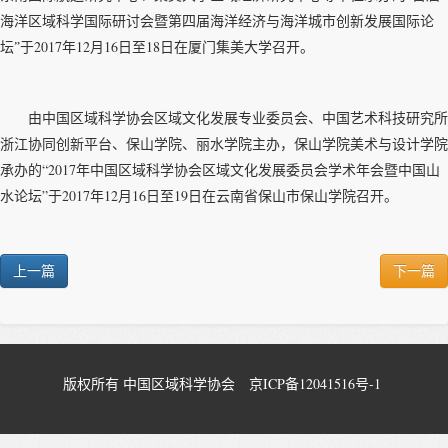
海洋区域科学国际研讨会暨第四届海洋经济与海洋城市创新发展国际论
2017
12
16
18
坛”于
年
月
日至
日在厦门集美大学召开。
由中国区域科学协会区域文化发展专业委员会、中国艺术科技研究所
浙江协同创新平台、保山学院、丽水学院主办，保山学院美术与设计学院
“2017
承办的
年中国区域科学协会区域文化发展委员会学术年会暨中国山
”
2017
12
16
19
水论坛
于
年
月
日至
日在云南省保山市保山学院召开。
上一篇
下一篇
版权所有 中国区域科学协会
京ICP备12041516号-1