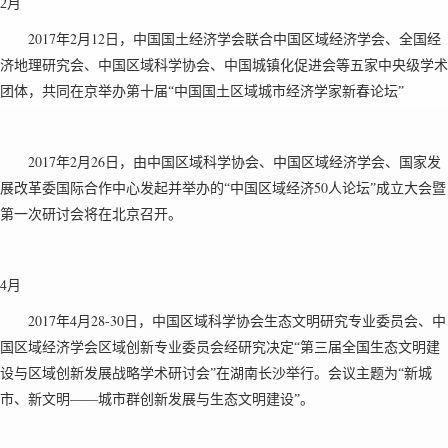
2月
2017
2
12
年
月
日，中国国土经济学会联合中国区域经济学会、全国经
济地理研究会、中国区域科学协会、中国城镇化促进会等五家中央级学术
团体，共同在京举办第十届“中国国土区域城市经济学家新春论坛”
2017
2
26
年
月
日，由中国区域科学协会、中国区域经济学会、国家发
50
展改革委国际合作中心发起并举办的“中国区域经济
人论坛”成立大会暨
第一次研讨会将在北京召开。
4月
2017
4
28-30
年
月
日，中国区域科学协会生态文明研究专业委员会、中
国区域经济学会区域创新专业委员会经研究决定“第三届全国生态文明建
设与区域创新发展战略学术研讨会”在湖南长沙举行。会议主题为“新城
市、新文明——城市群创新发展与生态文明建设”。